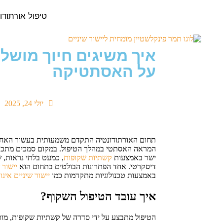
טיפול אורתודו
איך משיגים חיוך מושלם
על האסתטיקה
יולי 24, 2025
תחום האורתודונטיה התקדם משמעותית בעשור האחרון.
המראה האסתטי במהלך הטיפול. במקום סמכים מתכתיים
ישר באמצעות
קשתיות שקופות
, כמעט בלתי נראות, 
דיסקרטי. אחד הפתרונות הבולטים בתחום הוא
יישור 
באמצעות טכנולוגיות מתקדמות כמו
יישור שיניים אינווז
איך עובד הטיפול השקוף?
הטיפול מתבצע על ידי סדרה של קשתיות שקופות, מו