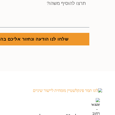
שלחו לנו הודעה ונחזור אליכם בה