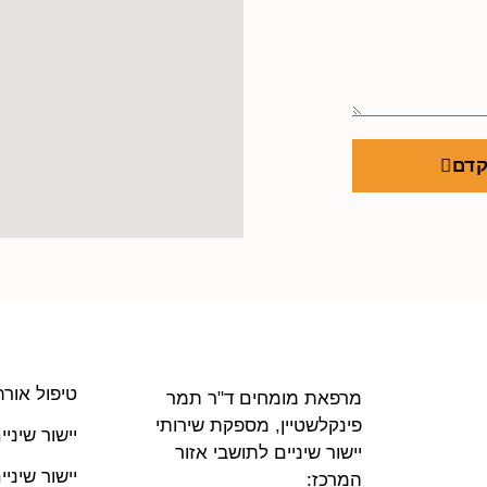
קדם
טיפול אורת
מרפאת מומחים ד"ר תמר
פינקלשטיין, מספקת שירותי
יישור שיני
יישור שיניים לתושבי אזור
יישור שיני
המרכז: