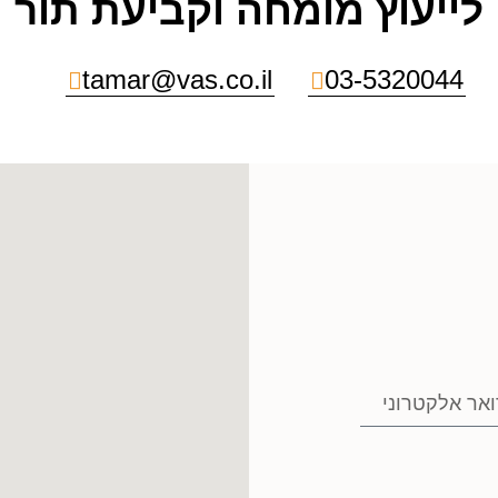
לייעוץ מומחה וקביעת תור
tamar@vas.co.il
03-5320044