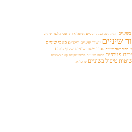
בשיניים
היגיינת פה
הכנת חניכיים לטיפול אורתודונטי
הלבנת שיניים
ר שיניים
כאבי שיניים
יישור שיניים לילדים
מחיר יישור שיניים שקוף
ניתוח
ן
מחיר יישור שיניים
ים פנימיים
פלטה לשיניים
פלטה שקופה
קשת בשיניים
יטות טיפול בשיניים
שן כלואה