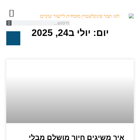
יום: יולי ב24, 2025
קשתיות ספארק/K
יישור שיניים ל
טיפול אורת
חייגו עכשיו
איך משיגים חיוך מושלם מבלי