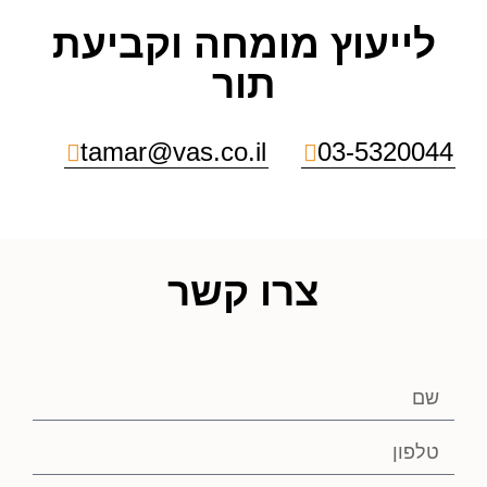
לייעוץ מומחה וקביעת
תור
tamar@vas.co.il
03-5320044
צרו קשר