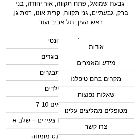
גבעת שמואל, פתח תקווה, אור יהודה, בני
ברק, גבעתיים, גני תקווה, קרית אונו, רמת גן,
ראש העין, תל אביב ועוד.
טיפול אורתודונטי
אודות
יישור שיניים למבוגרים
מידע ומאמרים
יישור שיניים למתבגרים
מקרים בהם טיפלנו
יישור שיניים לילדים
שאלות נפוצות
יישור שיניים לגילאים 7-10
מטופלים ממליצים עלינו
יישור שיניים מקדים לילדים צעירים – שלב א
צרו קשר
יישור שיניים אורתודנט מומחה