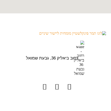
רחוב ביאליק 36, גבעת שמואל