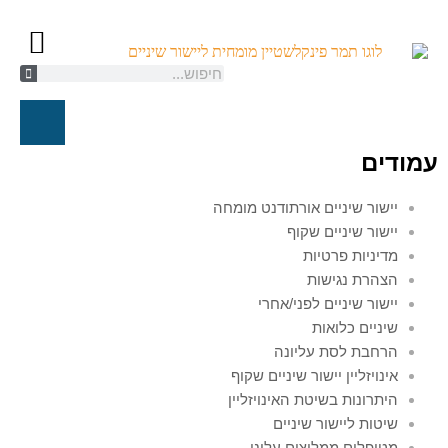
קשתיות ספארק/K
יישור שיניים ל
טיפול אורת
חייגו עכשיו
עמודים
יישור שיניים אורתודנט מומחה
יישור שיניים שקוף
מדיניות פרטיות
הצהרת נגישות
יישור שיניים לפני/אחרי
שיניים כלואות
הרחבת לסת עליונה
אינויזליין יישור שיניים שקוף
היתרונות בשיטת האינויזליין
שיטות ליישור שיניים
מטופלים ממליצים עלינו