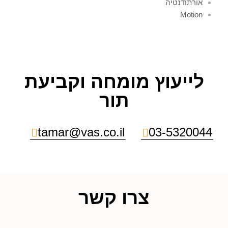
אורתודנטיה
Motion
לייעוץ מומחה וקביעת
תור
tamar@vas.co.il
03-5320044
צרו קשר