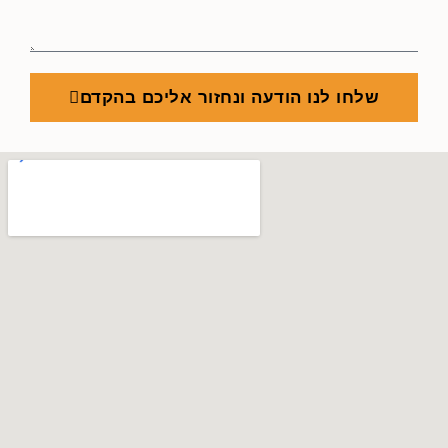
שלחו לנו הודעה ונחזור אליכם בהקדם