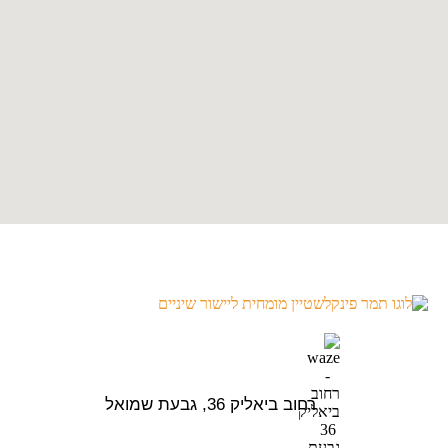
רחוב ביאליק 36, גבעת שמואל