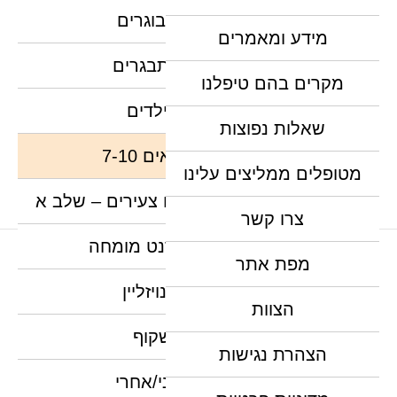
יישור שיניים למבוגרים
מידע ומאמרים
יישור שיניים למתבגרים
מקרים בהם טיפלנו
יישור שיניים לילדים
שאלות נפוצות
יישור שיניים לגילאים 7-10
מטופלים ממליצים עלינו
יישור שיניים מקדים לילדים צעירים – שלב א
צרו קשר
יישור שיניים אורתודנט מומחה
מפת אתר
האתר נבנה, מנוהל ומקודם ע"י צוות נילס
יישור שיניים אינויזליין
הצוות
יישור שיניים שקוף
הצהרת נגישות
יישור שיניים לפני/אחרי