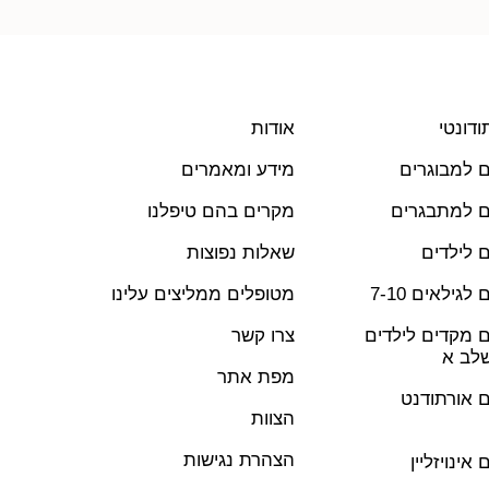
ודונטי
אודות
ים למבוגרים
מידע ומאמרים
ים למתבגרים
מקרים בהם טיפלנו
ם לילדים
שאלות נפוצות
לגילאים 7-10
מטופלים ממליצים עלינו
ים מקדים לילדים
צרו קשר
שלב א
מפת אתר
ים אורתודנט
הצוות
הצהרת נגישות
 אינויזליין