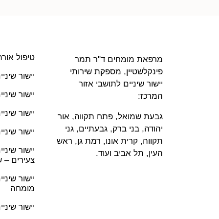
טיפול אורת
מרפאת מומחים ד"ר תמר
פינקלשטיין, מספקת שירותי
יישור שיני
יישור שיניים לתושבי אזור
יישור שיני
המרכז:
יישור שיניי
גבעת שמואל, פתח תקווה, אור
יהודה, בני ברק, גבעתיים, גני
יישור שיניים 
תקווה, קרית אונו, רמת גן, ראש
יישור שיני
העין, תל אביב ועוד.
צעירים – 
יישור שיני
מומחה
יישור שיניים