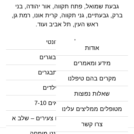
גבעת שמואל, פתח תקווה, אור יהודה, בני
ברק, גבעתיים, גני תקווה, קרית אונו, רמת גן,
ראש העין, תל אביב ועוד.
טיפול אורתודונטי
אודות
יישור שיניים למבוגרים
מידע ומאמרים
יישור שיניים למתבגרים
מקרים בהם טיפלנו
יישור שיניים לילדים
שאלות נפוצות
יישור שיניים לגילאים 7-10
מטופלים ממליצים עלינו
יישור שיניים מקדים לילדים צעירים – שלב א
צרו קשר
יישור שיניים אורתודנט מומחה