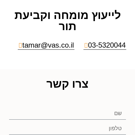
לייעוץ מומחה וקביעת
תור
tamar@vas.co.il
03-5320044
צרו קשר