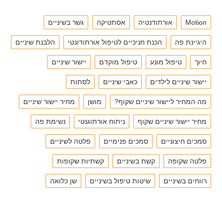
Motion
אורתודנטיה
אסתטיקה
גשר בשיניים
היגיינת פה
הכנת חניכיים לטיפול אורתודונטי
הלבנת שיניים
חיוך
טיפול מונע
טיפול מוקדם
יישור שיניים
יישור שיניים לילדים
כאבי שיניים
לסתות
מה המחיר ליישור שיניים שקוף?
מושן
מחיר יישור שיניים
מחיר יישור שיניים שקוף
ניתוח אורתוגנטי
נשימת פה
סמכים חיצוניים
סמכים פנימיים
פלטה לשיניים
פלטה שקופה
קשת בשיניים
קשתיות שקופות
רווחים בשיניים
שיטות טיפול בשיניים
שן כלואה