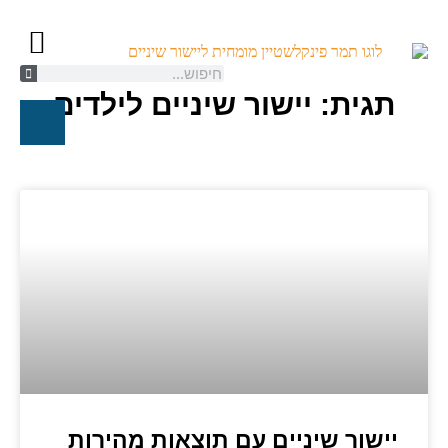
תגית: יישור שיניים לילדים
קשתיות ספארק/K
יישור שיניים ל
טיפול אורת
חייגו עכשיו
יישור שיניים עם תוצאות מהירות