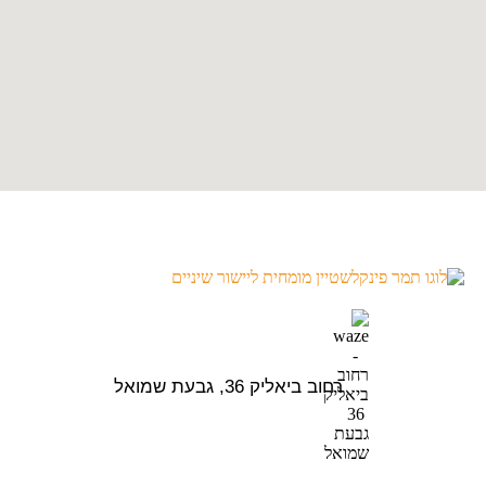
רחוב ביאליק 36, גבעת שמואל