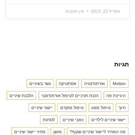
אפריל 23, 2019
אין תגובות
תגיות
Motion
אורתודנטיה
אסתטיקה
גשר בשיניים
היגיינת פה
הכנת חניכיים לטיפול אורתודונטי
הלבנת שיניים
חיוך
טיפול מונע
טיפול מוקדם
יישור שיניים
יישור שיניים לילדים
כאבי שיניים
לסתות
מה המחיר ליישור שיניים שקוף?
מושן
מחיר יישור שיניים