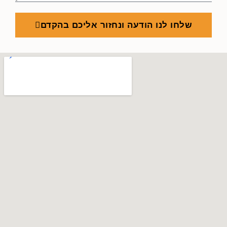
שלחו לנו הודעה ונחזור אליכם בהקדם