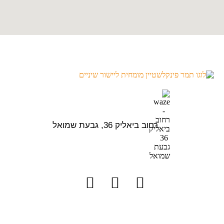
רחוב ביאליק 36, גבעת שמואל