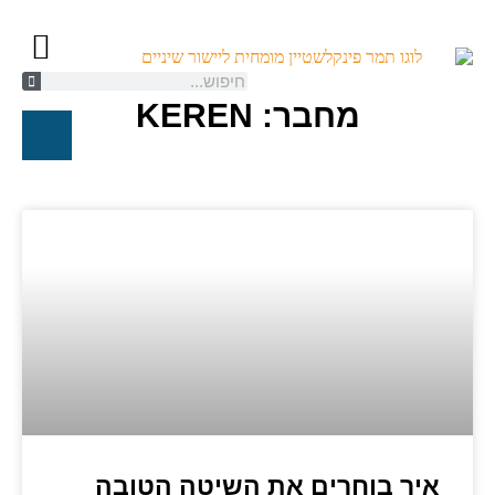
מחבר:
KEREN
קשתיות ספארק/K
יישור שיניים ל
טיפול אורת
חייגו עכשיו
איך בוחרים את השיטה הטובה