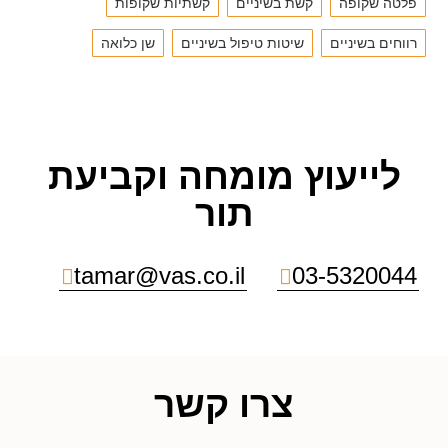
פלטה שקופה
קשת בשיניים
קשתיות שקופות
רווחים בשיניים
שיטות טיפול בשיניים
שן כלואה
לייעוץ מומחה וקביעת
תור
tamar@vas.co.il
03-5320044
צרו קשר