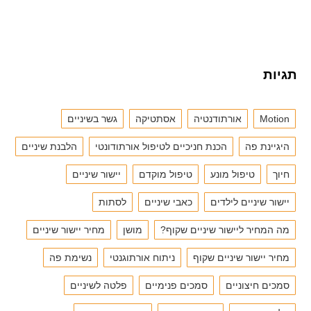
תגיות
Motion
אורתודנטיה
אסתטיקה
גשר בשיניים
היגיינת פה
הכנת חניכיים לטיפול אורתודונטי
הלבנת שיניים
חיוך
טיפול מונע
טיפול מוקדם
יישור שיניים
יישור שיניים לילדים
כאבי שיניים
לסתות
מה המחיר ליישור שיניים שקוף?
מושן
מחיר יישור שיניים
מחיר יישור שיניים שקוף
ניתוח אורתוגנטי
נשימת פה
סמכים חיצוניים
סמכים פנימיים
פלטה לשיניים