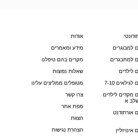
ודונטי
אודות
ים למבוגרים
מידע ומאמרים
ים למתבגרים
מקרים בהם טיפלנו
ם לילדים
שאלות נפוצות
לגילאים 7-10
מטופלים ממליצים עלינו
ים מקדים לילדים
צרו קשר
שלב א
מפת אתר
ים אורתודנט
הצוות
הצהרת נגישות
 אינויזליין