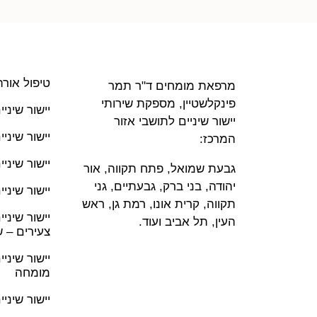
טיפול אורת
מרפאת מומחים ד"ר תמר
פינקלשטיין, מספקת שירותי
יישור שיני
יישור שיניים לתושבי אזור
יישור שיני
המרכז:
יישור שיניי
גבעת שמואל, פתח תקווה, אור
יהודה, בני ברק, גבעתיים, גני
יישור שיניים 
תקווה, קרית אונו, רמת גן, ראש
יישור שיני
העין, תל אביב ועוד.
צעירים – 
יישור שיני
מומחה
יישור שיניים