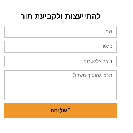
להתייעצות ולקביעת תור​
שליחה