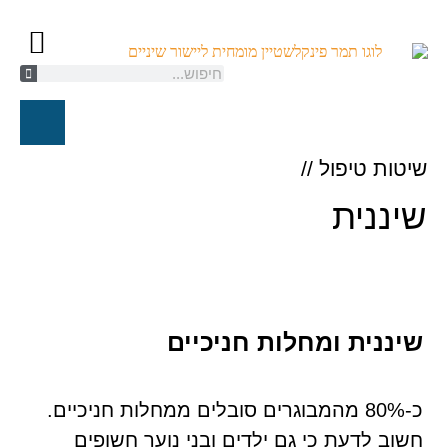
קשתיות ספארק/K
יישור שיניים ל
טיפול אורת
חייגו עכשיו
שיטות טיפול //
שיננית
שיננית ומחלות חניכיים
כ-80% מהמבוגרים סובלים ממחלות חניכיים.
חשוב לדעת כי גם ילדים ובני נוער חשופים