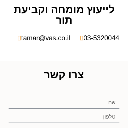
לייעוץ מומחה וקביעת
תור
tamar@vas.co.il
03-5320044
צרו קשר