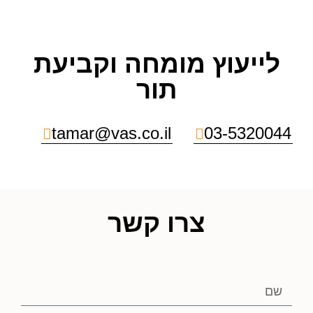
לייעוץ מומחה וקביעת
תור
tamar@vas.co.il
03-5320044
צרו קשר