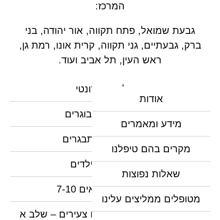
המרכז:
גבעת שמואל, פתח תקווה, אור יהודה, בני
ברק, גבעתיים, גני תקווה, קרית אונו, רמת גן,
ראש העין, תל אביב ועוד.
טיפול אורתודונטי
אודות
יישור שיניים למבוגרים
מידע ומאמרים
יישור שיניים למתבגרים
מקרים בהם טיפלנו
יישור שיניים לילדים
שאלות נפוצות
יישור שיניים לגילאים 7-10
מטופלים ממליצים עלינו
יישור שיניים מקדים לילדים צעירים – שלב א