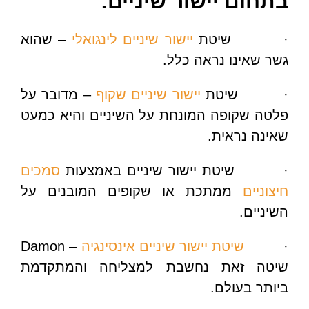
בתחום יישור שיניים:
· שיטת
יישור שיניים לינגואלי
– שהוא
גשר שאינו נראה כלל.
· שיטת
יישור שיניים שקוף
– מדובר על
פלטה שקופה המונחת על השיניים והיא כמעט
שאינה נראית.
· שיטת יישור שיניים באמצעות
סמכים
חיצוניים
ממתכת או שקופים המובנים על
השיניים.
·
שיטת יישור שיניים אינסינגיה
– Damon
שיטה זאת נחשבת למצליחה והמתקדמת
ביותר בעולם.