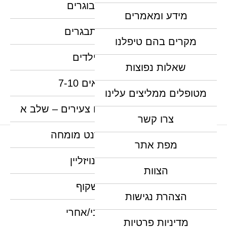
יישור שיניים למבוגרים
מידע ומאמרים
יישור שיניים למתבגרים
מקרים בהם טיפלנו
יישור שיניים לילדים
שאלות נפוצות
יישור שיניים לגילאים 7-10
מטופלים ממליצים עלינו
יישור שיניים מקדים לילדים צעירים – שלב א
צרו קשר
יישור שיניים אורתודנט מומחה
מפת אתר
האתר נבנה, מנוהל ומקודם ע"י צוות נילס
יישור שיניים אינויזליין
הצוות
יישור שיניים שקוף
הצהרת נגישות
יישור שיניים לפני/אחרי
מדיניות פרטיות