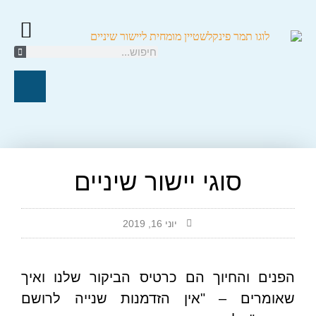
קשתיות ספארק/K
יישור שיניים ל
טיפול אורת
חייגו עכשיו
סוגי יישור שיניים
יוני 16, 2019
הפנים והחיוך הם כרטיס הביקור שלנו ואיך
שאומרים – "אין הזדמנות שנייה לרושם