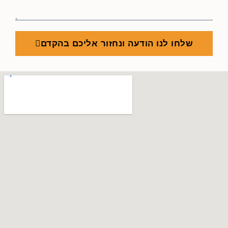
שלחו לנו הודעה ונחזור אליכם בהקדם