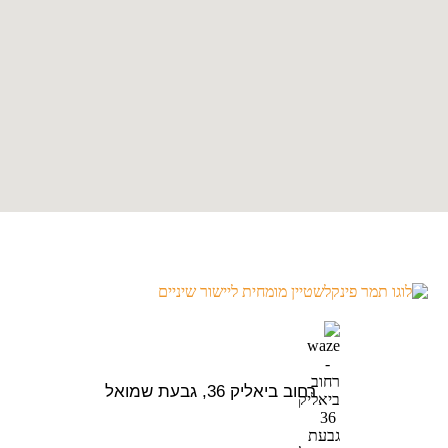
רחוב ביאליק 36, גבעת שמואל