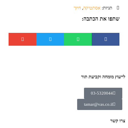
תגיות:
אסתטיקה
,
חיוך
שתפו את הכתבה:
לייעוץ מומחה וקביעת תור
03-5320044
tamar@vas.co.il
צרו קשר