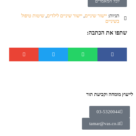
לכל המאמרים
תגיות:
יישור שיניים
,
יישור שיניים לילדים
,
שיטות טיפול
בשיניים
שתפו את הכתבה:
לייעוץ מומחה וקביעת תור
03-5320044
tamar@vas.co.il