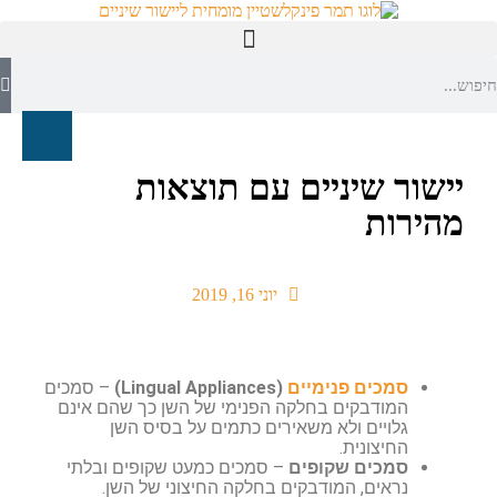
חייגו עכשיו: 035320044
קשתיות ספארק/SPARK
יישור שיניים עם תוצאות
מהירות
יוני 16, 2019
סמכים פנימיים
(Lingual Appliances)
– סמכים
המודבקים בחלקה הפנימי של השן כך שהם אינם
גלויים ולא משאירים כתמים על בסיס השן
החיצונית.
סמכים שקופים
– סמכים כמעט שקופים ובלתי
נראים, המודבקים בחלקה החיצוני של השן.