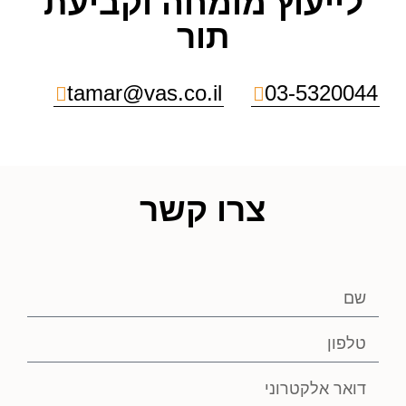
לייעוץ מומחה וקביעת
תור
tamar@vas.co.il
03-5320044
צרו קשר