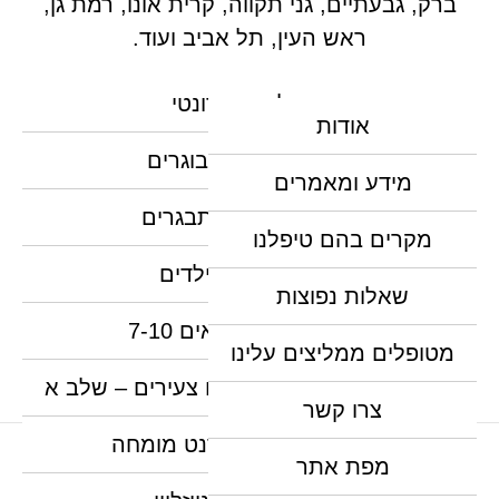
ברק, גבעתיים, גני תקווה, קרית אונו, רמת גן,
ראש העין, תל אביב ועוד.
טיפול אורתודונטי
אודות
יישור שיניים למבוגרים
מידע ומאמרים
יישור שיניים למתבגרים
מקרים בהם טיפלנו
יישור שיניים לילדים
שאלות נפוצות
יישור שיניים לגילאים 7-10
מטופלים ממליצים עלינו
יישור שיניים מקדים לילדים צעירים – שלב א
צרו קשר
יישור שיניים אורתודנט מומחה
מפת אתר
האתר נבנה, מנוהל ומקודם ע"י צוות נילס