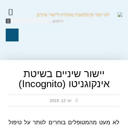
קשתיות ספארק/K
יישור שיניים ל
טיפול אורת
חייגו עכשיו
יישור שיניים בשיטת
אינקוגניטו (Incognito)
יוני 12, 2019
לא מעט מהמטופלים בוחרים לוותר על טיפול