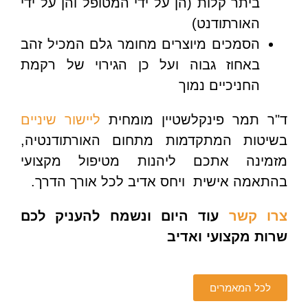
ביתר קלות (הן על ידי המטופל והן על ידי
האורתודנט)
הסמכים מיוצרים מחומר גלם המכיל זהב
באחוז גבוה ועל כן הגירוי של רקמת
החניכיים נמוך
ד"ר תמר פינקלשטיין מומחית
ליישור שיניים
בשיטות המתקדמות מתחום האורתודנטיה,
מזמינה אתכם ליהנות מטיפול מקצועי
בהתאמה אישית ויחס אדיב לכל אורך הדרך.
צרו קשר
עוד היום ונשמח להעניק לכם
שרות מקצועי ואדיב
לכל המאמרים