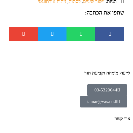
תגיות:
יישור שיניים
,
לסתות
,
ניתוח אורתוגנטי
שתפו את הכתבה:
לייעוץ מומחה וקביעת תור
03-5320044
tamar@vas.co.il
צרו קשר