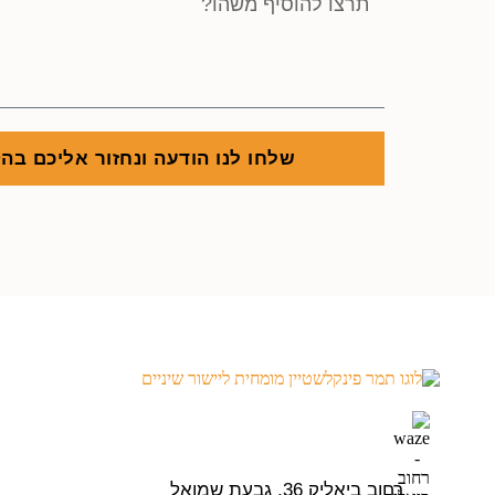
שלחו לנו הודעה ונחזור אליכם בה
רחוב ביאליק 36, גבעת שמואל