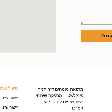
קדם
טיפול אורת
מרפאת מומחים ד"ר תמר
פינקלשטיין, מספקת שירותי
יישור שיני
יישור שיניים לתושבי אזור
יישור שיני
המרכז: