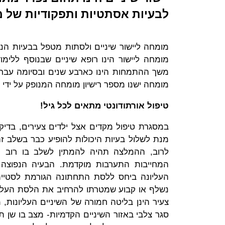
לבעיות אסתטיות ותפקודיות של 
מומחה ליישור שיניים ולסתות מטפל בבעיות הנו
מומחה ליישור הינו רופא שיניים שבנוסף ללימו
משך ההתמחות הינו כארבע שנים ובסיומה עבר
מומחה ישנו מספר רישיון מומחה המנופק על ידי
טיפול אורתודונטי מתאים לכל גיל!
מנת לשלול בעיות היכולות להופיע כבר בשלב ז
לרוב, ההמלצה תהיה להמתין לשלב בו רוב הש
המחייבות התערבות מוקדמת. הבעיה הנפוצה 
העליונה ביחס ללסת התחתונה הגורמת לסטיית
נשלף או קבוע שמטרתו להרחיב את הלסת העליונה 
צעיר הינן בליטה חמורה של השיניים העליונות, מ
סגר צלבי באזור השיניים הקדמיות- מצב בו שן ת