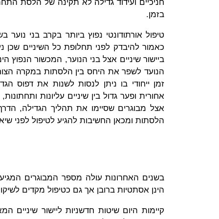
חניכיים ועידוד גדילה לא תקינה של הלסת התחתו
בזמן.
טיפול אורתודונטי נפוץ ביותר בקרב בני נוער 
כאמור להיבדק לפני תחלופת כל השיניים שכן נ
ביישור שיניים אצל בני הנוער, המכשור הנפוץ הי
זמן ייחודי בו ניתן לנסות לשנות את דפוס 
אחורית ופער גדול בין שיניים עליונות ותחתונות
אצל מבוגרים שסיימו את תהליך הגדילה, הדרך
הלסתות ומכאן החשיבות להגיע לטיפול לפני שיא 
בשנים האחרונות עולה מספר המבוגרים המגיעים 
הינן אסתטיות ברובן אך גם כטיפול מקדים לשיקום 
קיימות היום שיטות חדשניות ליישור שיניים ה