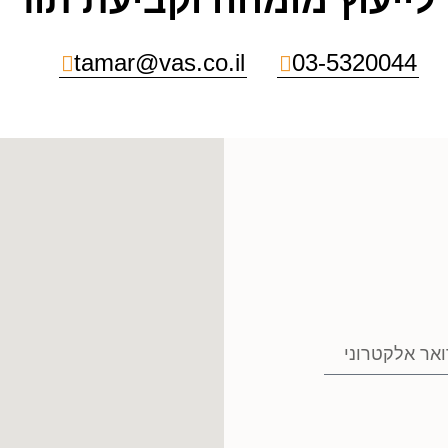
לייעוץ מומחה וקביעת תור
tamar@vas.co.il
03-5320044