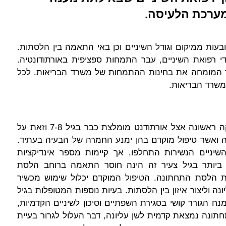
מערכת הלעיסה.
בעות ממיקום וגודל השיניים וכן באי התאמה בין הלסתות.
די רפואת השיניים, עבר התמחות ספציפית באורתודונטיה.
 המומחה את בחינות ההתמחות של משרד הבריאות. לכל
 משרד הבריאות.
במסגרת טיפול מקדים אצל ילדים צעירים, בדיקה ראשונה אצל אורתודנט מומלצת כבר בגיל 7-8 וזאת על
ה ואשר טיפול מוקדם בהן ימנע החמרה של הבעיה בעתיד.
יניים הנשירות התחלפו, אך קיימות מספר אינדיקציות
ביותר בגיל צעיר זה הינה חוסר התאמה ברוחב הלסת
 הלסת התחתונה. הטיפול המוקדם יכלול שימוש מכשיר
וליצור איזון בין הלסתות. בעיות נוספות המטופלות בגיל
נח הגורר קושי בסגירת השפתיים וסיכון לשיניים הקדמיות,
חתונה נמצאת קדמית לשן עליונה, דבר העלול לגרור בעיית