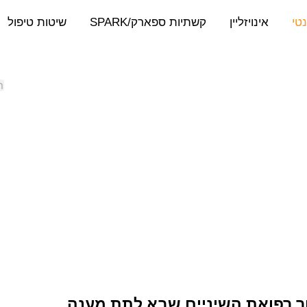
נטי
אינויזליין
קשתיות ספארק/SPARK
שיטות טיפול
תוך רפואת השיניים שבא לתת מענה