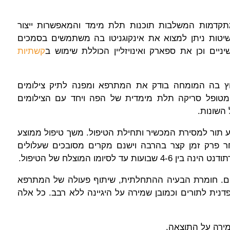
תקדמות המשלבות תוכנות תלת מימד והמאפשרות ייצור
שיטות ניתן למצוא את אינקוגניטו בה משתמשים בסמכים
יים וכן את ספארק ואינויזליין הכוללת שימוש ב
קשתיות
עוץ בה המומחה בודק את המתרפא ומפנה לתיק צילומים
 המטופל סריקה תלת מימדית של הפה ויחד עם הצילומים
השונות.
 תור למסירת המכשיר ותחילת הטיפול. משך טיפול ממוצע
ר פרק זמן קצר בהרבה וישנם מקרים מסובכים שעלולים
לסיומו המוצלח של הטיפול.
בים. חומרת הבעיה ההתחלתית, שיתוף פעולה של המתרפא
נית לתורים וכמובן שמירה על היגיינה ללא רבב. כל אלה
ירה על התוצאה.