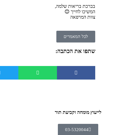
בברכת בריאות שלמה,
המשיכו לחייך 😊
צוות המרפאה
לכל המאמרים
שתפו את הכתבה:
לייעוץ מומחה וקביעת תור
03-5320044