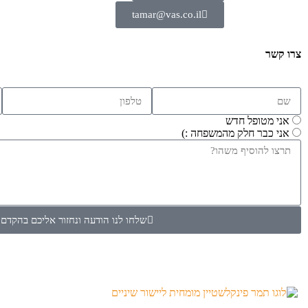
tamar@vas.co.il
צרו קשר
אני מטופל חדש
אני כבר חלק מהמשפחה :)
שלחו לנו הודעה ונחזור אליכם בהקדם