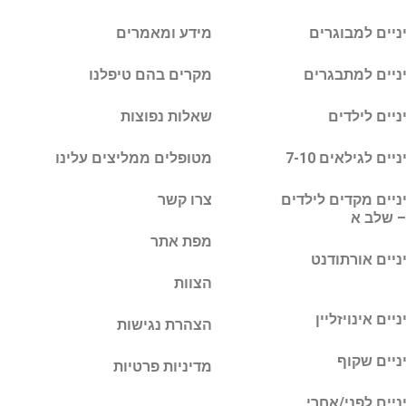
ניים למבוגרים
מידע ומאמרים
יניים למתבגרים
מקרים בהם טיפלנו
ניים לילדים
שאלות נפוצות
יים לגילאים 7-10
מטופלים ממליצים עלינו
ניים מקדים לילדים
צרו קשר
– שלב א
מפת אתר
ניים אורתודנט
הצוות
יים אינויזליין
הצהרת נגישות
ניים שקוף
מדיניות פרטיות
ניים לפני/אחרי