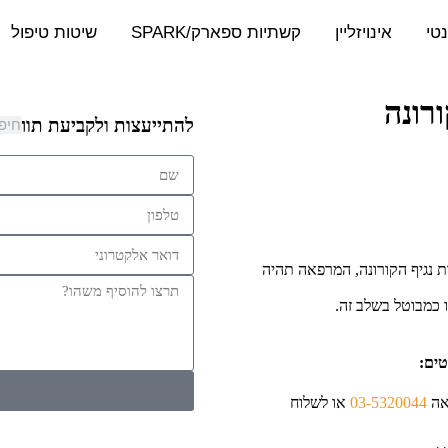
נטי
אינויזליין
קשתיות ספארק/SPARK
שיטות טיפול
רונה
להתייעצות ולקביעת תור​
 נגיף הקורונה, המרפאה תהיה
 כמבוטל בשלב זה.
טים:
אה
03-5320044
או לשלוח