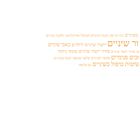
בשיניים
היגיינת פה
הכנת חניכיים לטיפול אורתודונטי
הלבנת שיניים
ר שיניים
כאבי שיניים
יישור שיניים לילדים
מחיר יישור שיניים שקוף
ניתוח
ן
מחיר יישור שיניים
ים פנימיים
פלטה לשיניים
פלטה שקופה
קשת בשיניים
יטות טיפול בשיניים
שן כלואה