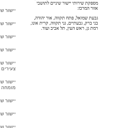
מספקת שירותי יישור שיניים לתושבי
אזור המרכז:
יישור שי
גבעת שמואל, פתח תקווה, אור יהודה,
בני ברק, גבעתיים, גני תקווה, קרית אונו,
יישור ש
רמת גן, ראש העין, תל אביב ועוד.
יישור שי
יישור שינ
יישור שי
צעירים 
יישור שי
מומחה
יישור שינ
יישור שי
יישור שי