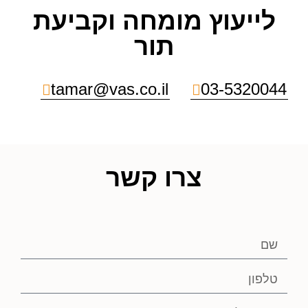
לייעוץ מומחה וקביעת
תור
tamar@vas.co.il
03-5320044
צרו קשר