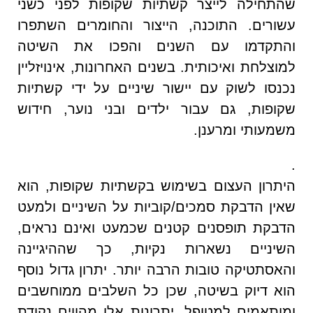
שהתחילה לייצר קשתיות שקופות לפני כשני
עשורים. התוכנה, הייצור והחומרים השתפרו
והתקדמו עם השנים והפכו את השיטה
למוצלחת ואיכותית. בשנים האחרונות, אינויזליין
נכנסו לשוק עם יישור שיניים על ידי קשתיות
שקופות, גם עבור ילדים ובני נוער, חידוש
משמעותי ומרענן.
.
היתרון העצום בשימוש בקשתיות שקופות, הוא
שאין הדבקת סמכים/קוביות על השיניים ולמעט
הדבקת תופסנים קטנים שכמעט ואינם נראים,
השיניים נשארות נקיות, כך שההיגיינה
והאסתטיקה טובות הרבה יותר. יתרון גדול נוסף
הוא דיוק בשיטה, שכן כל השלבים ממוחשבים
ומותאמים למטופל. יתרונות אלו מהווים נקודת