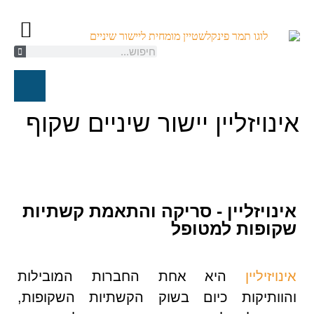
קשתיות ספארק/K
יישור שיניים ל
טיפול אורת
חייגו עכשיו
אינויזליין יישור שיניים שקוף
אינויזליין - סריקה והתאמת קשתיות
שקופות למטופל
אינויזיליין
היא אחת החברות המובילות
והוותיקות כיום בשוק הקשתיות השקופות,