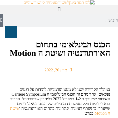
חייגו עכשיו: 035320044
קשתיות ספארק/SPARK
הכנס הבינלאומי בתחום
האורתודנטיה ושיטת ה Motion
מרץ 20, 2022
במהלך הקריירה ישנן לא מעט הזדמנויות להודות על רגעים
נפלאים, אחד מהם זה הכנס הבינלאומי ה Carriere Symposium
האירופי שייערך ב 1-2 באפריל 2022 בליסבון שבפורטוגל. הכבוד
הוא לי להיות חלק מעשרת המובילים של הכנס בפאנל דיונים
שייערך, בו נשתף רעיונות ופתרונות בתחום האורתודנטיה ו
שיטת
ה Motion
בפרט.