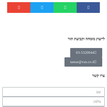
לייעוץ מומחה וקביעת תור
03-5320044
tamar@vas.co.il
צרו קשר